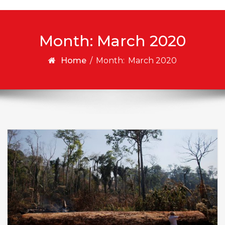
Month:
March 2020
Home
/
Month:
March 2020