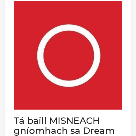
Tá baill MISNEACH
gníomhach sa Dream