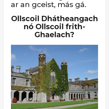
ar an gceist, más gá.
Ollscoil Dhátheangach
nó Ollscoil frith-
Ghaelach?