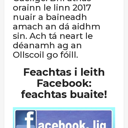
orainn le linn 2017
nuair a baineadh
amach an dá aidhm
sin. Ach tá neart le
déanamh ag an
Ollscoil go fóill.
Feachtas i leith
Facebook:
feachtas buaite!