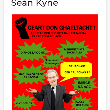
Seán Kyne