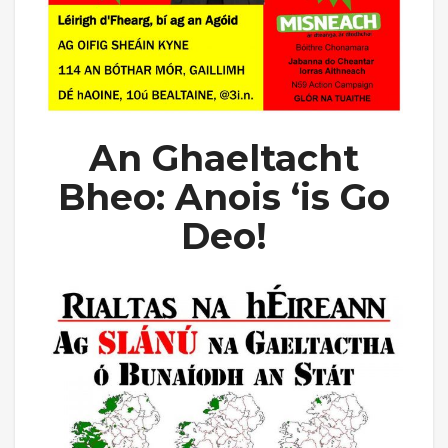
An Ghaeltacht
Bheo: Anois ‘is Go
Deo!