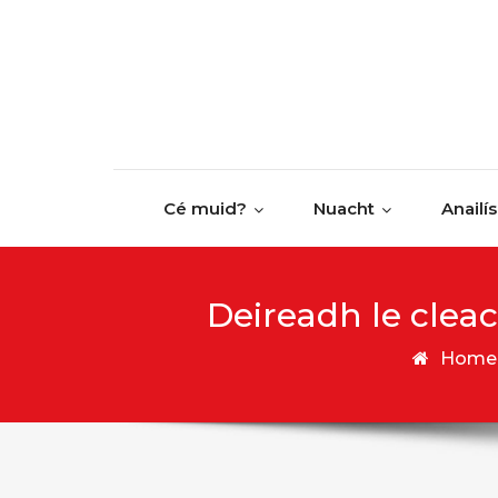
Cé muid?
Nuacht
Anailís
Deireadh le cleac
Home