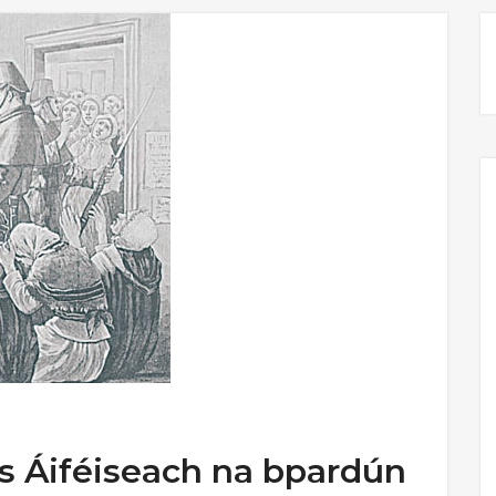
as Áiféiseach na bpardún