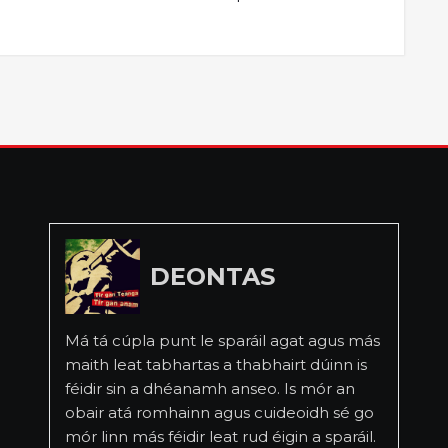
DEONTAS
Má tá cúpla punt le sparáil agat agus más
maith leat tabhartas a thabhairt dúinn is
féidir sin a dhéanamh anseo. Is mór an
obair atá romhainn agus cuideoidh sé go
mór linn más féidir leat rud éigin a sparáil.