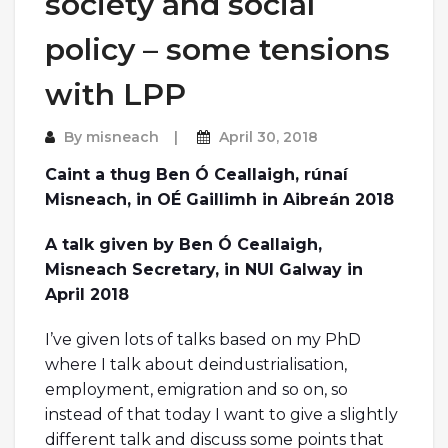
society and social
policy – some tensions
with LPP
By
misneach
April 30, 2018
Caint a thug
Ben Ó Ceallaigh, rúnaí
Misneach, in OÉ Gaillimh in Aibreán 2018
A talk given by Ben Ó Ceallaigh,
Misneach Secretary, in NUI Galway in
April 2018
I’ve given lots of talks based on my PhD
where I talk about deindustrialisation,
employment, emigration and so on, so
instead of that today I want to give a slightly
different talk and discuss some points that