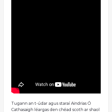
Tugann an t-údar agus staraí Aindrias Ó
Cathasaigh léargas den chéad scoth ar shaol