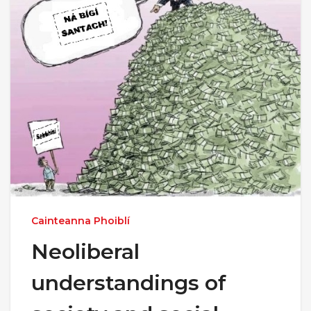
Cainteanna Phoiblí
Neoliberal
understandings of