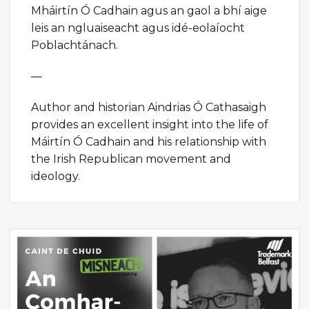
Mháirtín Ó Cadhain agus an gaol a bhí aige
leis an ngluaiseacht agus idé-eolaíocht
Poblachtánach.
—
Author and historian Aindrias Ó Cathasaigh
provides an excellent insight into the life of
Máirtín Ó Cadhain and his relationship with
the Irish Republican movement and
ideology.