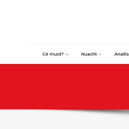
Cé muid?
Nuacht
Anailís