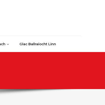
ach
Glac Ballraíocht Linn