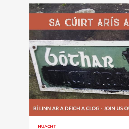
NUACHT