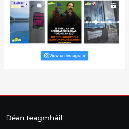
View on Instagram
Déan teagmháil