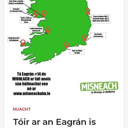
NUACHT
Tóir ar an Eagrán is