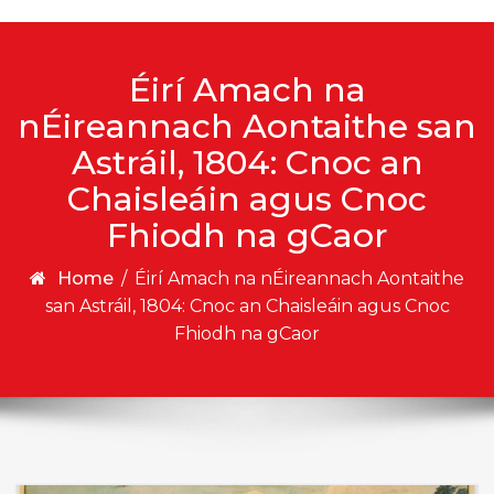
Éirí Amach na
nÉireannach Aontaithe san
Astráil, 1804: Cnoc an
Chaisleáin agus Cnoc
Fhiodh na gCaor
Home
/
Éirí Amach na nÉireannach Aontaithe
san Astráil, 1804: Cnoc an Chaisleáin agus Cnoc
Fhiodh na gCaor