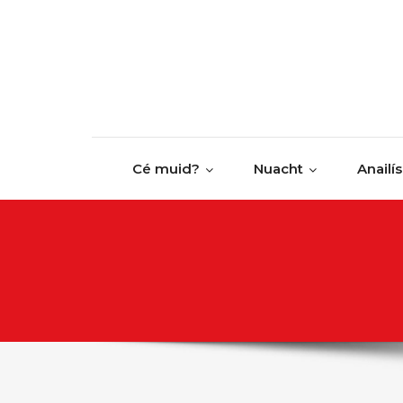
Cé muid?
Nuacht
Anailís