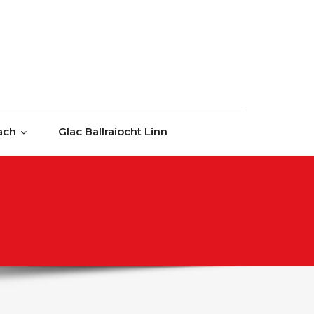
ach
Glac Ballraíocht Linn