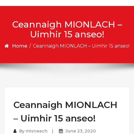
Ceannaigh MIONLACH –
Uimhir 15 anseo!
Home
/
Ceannaigh MIONLACH – Uimhir 15 anseo!
Ceannaigh MIONLACH
– Uimhir 15 anseo!
By
misneach
June 23, 2020