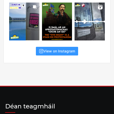
View on Instagram
Déan teagmháil