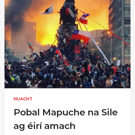
NUACHT
Pobal Mapuche na Sile
ag éirí amach