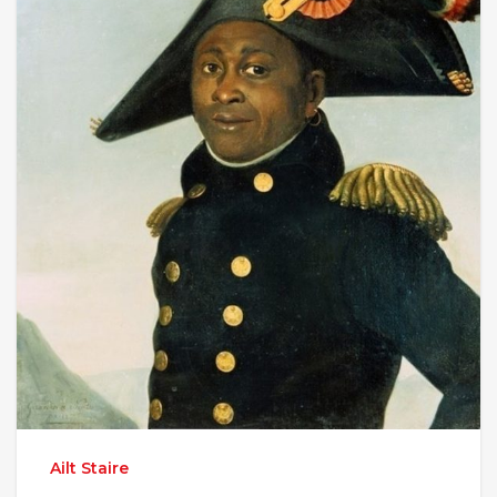
Ailt Staire