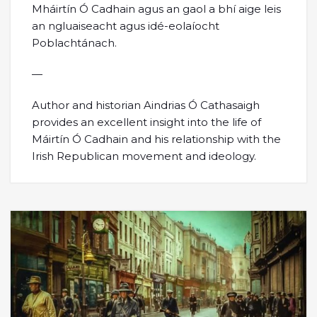
Mháirtín Ó Cadhain agus an gaol a bhí aige leis
an ngluaiseacht agus idé-eolaíocht
Poblachtánach.
—
Author and historian Aindrias Ó Cathasaigh
provides an excellent insight into the life of
Máirtín Ó Cadhain and his relationship with the
Irish Republican movement and ideology.