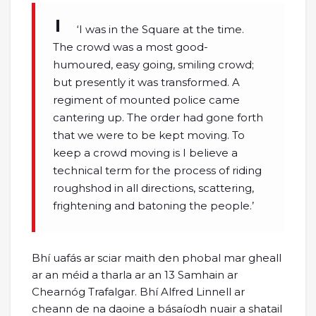
‘I was in the Square at the time.
The crowd was a most good-
humoured, easy going, smiling crowd;
but presently it was transformed. A
regiment of mounted police came
cantering up. The order had gone forth
that we were to be kept moving. To
keep a crowd moving is I believe a
technical term for the process of riding
roughshod in all directions, scattering,
frightening and batoning the people.’
Bhí uafás ar sciar maith den phobal mar gheall
ar an méid a tharla ar an 13 Samhain ar
Chearnóg Trafalgar. Bhí Alfred Linnell ar
cheann de na daoine a básaíodh nuair a shatail