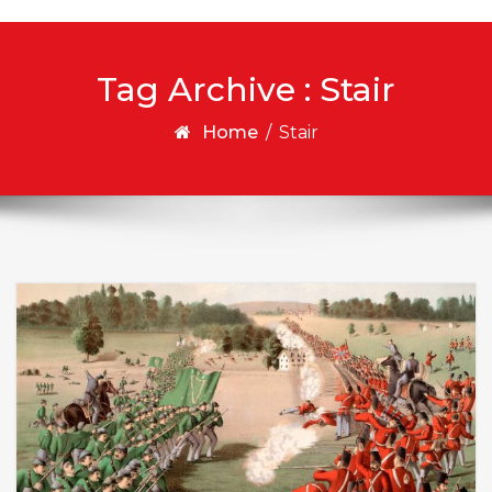
Tag Archive : Stair
Home
/
Stair