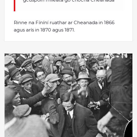
Rinne na Fíníní ruathar ar Cheanada in 1866
agus arís in 1870 agus 1871.