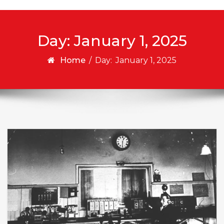
Day:
January 1, 2025
Home
/
Day:
January 1, 2025