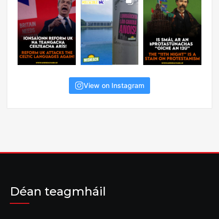
View on Instagram
Déan teagmháil