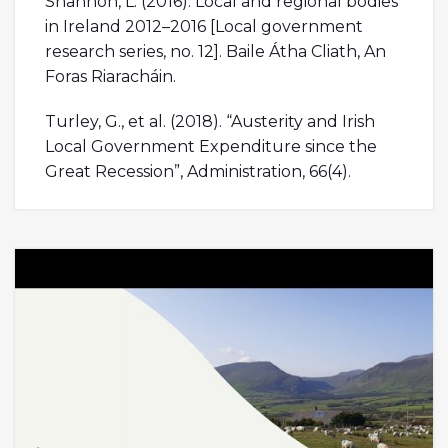
Shannon, L. (2016). Local and regional bodies
in Ireland 2012–2016 [Local government
research series, no. 12]. Baile Átha Cliath, An
Foras Riaracháin.
Turley, G., et al. (2018). “Austerity and Irish
Local Government Expenditure since the
Great Recession”, Administration, 66(4).