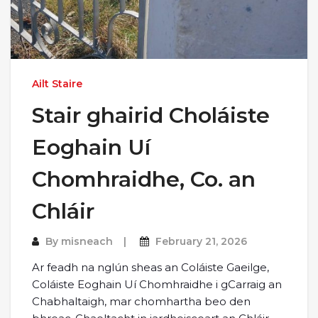
Ailt Staire
Stair ghairid Choláiste
Eoghain Uí
Chomhraidhe, Co. an
Chláir
By
misneach
February 21, 2026
Ar feadh na nglún sheas an Coláiste Gaeilge,
Coláiste Eoghain Uí Chomhraidhe i gCarraig an
Chabhaltaigh, mar chomhartha beo den