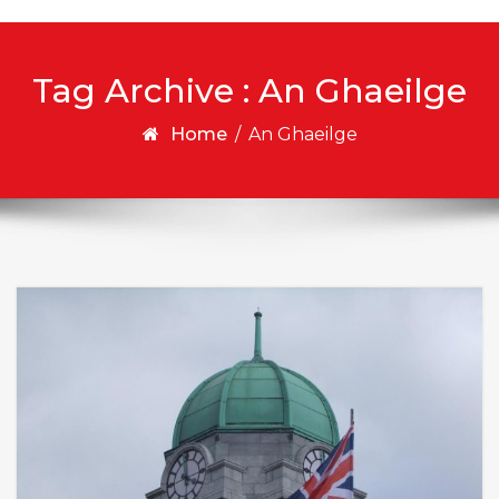
Tag Archive : An Ghaeilge
Home
/
An Ghaeilge